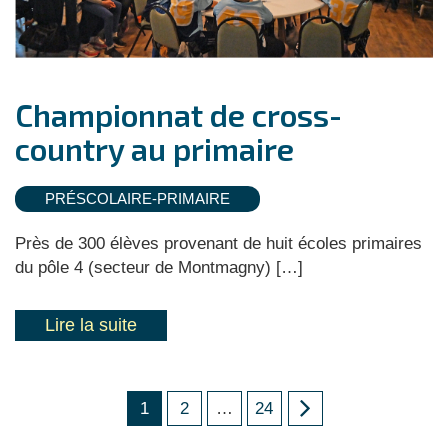
Championnat de cross-
country au primaire
PRÉSCOLAIRE-PRIMAIRE
Près de 300 élèves provenant de huit écoles primaires
du pôle 4 (secteur de Montmagny) […]
Lire la suite
1
2
…
24