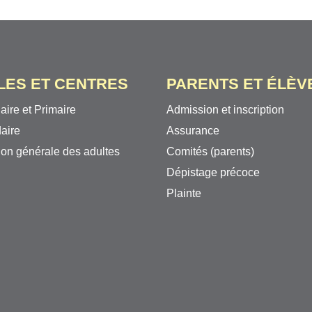
LES ET CENTRES
PARENTS ET ÉLÈV
aire et Primaire
Admission et inscription
aire
Assurance
on générale des adultes
Comités (parents)
Dépistage précoce
Plainte