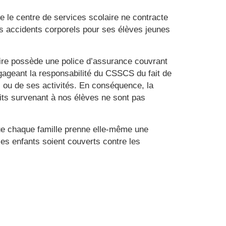
ue le centre de services scolaire ne contracte
s accidents corporels pour ses élèves jeunes
ire possède une police d’assurance couvrant
ageant la responsabilité du CSSCS du fait de
 ou de ses activités. En conséquence, la
uits survenant à nos élèves ne sont pas
que chaque famille prenne elle-même une
ses enfants soient couverts contre les