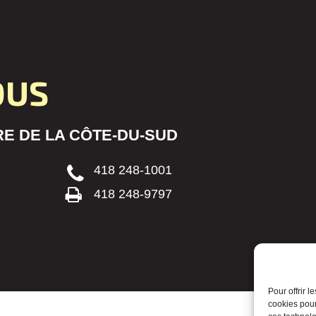
OUS
E DE LA CÔTE-DU-SUD
418 248-1001
418 248-9797
Pour offrir 
cookies pour