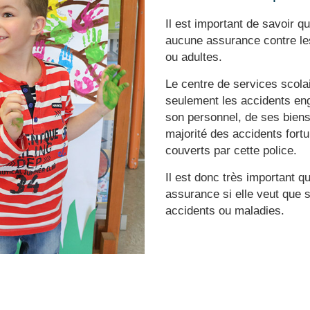
Il est important de savoir q
aucune assurance contre le
ou adultes.
Le centre de services scola
seulement les accidents eng
son personnel, de ses biens
majorité des accidents fort
couverts par cette police.
Il est donc très important 
assurance si elle veut que 
accidents ou maladies.