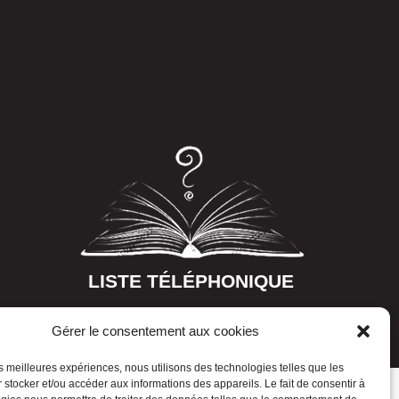
LISTE TÉLÉPHONIQUE
Gérer le consentement aux cookies
les meilleures expériences, nous utilisons des technologies telles que les
 stocker et/ou accéder aux informations des appareils. Le fait de consentir à