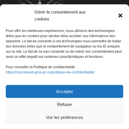
Gérer le consentement aux
cookies
LISTE TÉLÉPHONIQUE
Pour offrir les meilleures expériences, nous utilisons des technologies
telles que les cookies pour stocker et/ou accéder aux informations des
appareils. Le fait de consentir à ces technologies nous permettra de traiter
des données telles que le comportement de navigation ou les ID uniques
sur ce site. Le fait de ne pas consentir ou de retirer son consentement peut
avoir un effet négatif sur certaines caractéristiques et fonctions.
Pour connaître la Politique de confidentialité :
https://csscotesud.gouv.qc.ca/politique-de-confidentialite/
Nous joindre
Accepter
Refuser
© Gouvernement du Québec, 2026
Voir les préférences