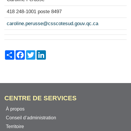
418 248-1001 poste 8497
caroline.perusse@csscotesud.gouv.qc.ca
Share
Facebook
Twitter
LinkedIn
CENTRE DE SERVICES
À propos
Conseil d’administration
Territoire