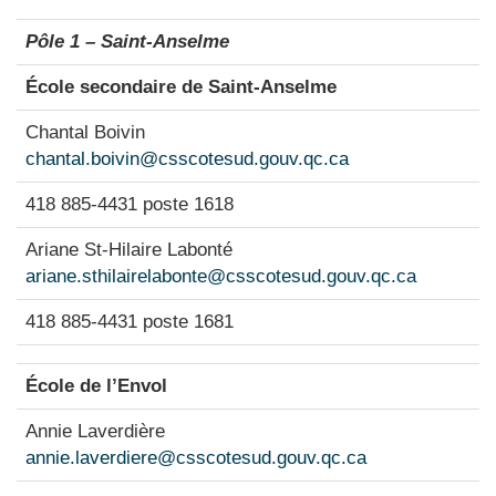
Pôle 1 – Saint-Anselme
École secondaire de Saint-Anselme
Chantal Boivin
chantal.boivin@csscotesud.gouv.qc.ca
418 885-4431 poste 1618
Ariane St-Hilaire Labonté
ariane.sthilairelabonte@csscotesud.gouv.qc.ca
418 885-4431 poste 1681
École de l’Envol
Annie Laverdière
annie.laverdiere@csscotesud.gouv.qc.ca