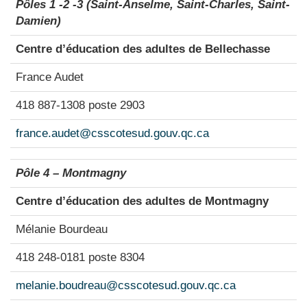
Pôles 1 -2 -3 (Saint-Anselme, Saint-Charles, Saint-
Damien)
Centre d’éducation des adultes de Bellechasse
France Audet
418 887-1308 poste 2903
france.audet@csscotesud.gouv.qc.ca
Pôle 4 – Montmagny
Centre d’éducation des adultes de Montmagny
Mélanie Bourdeau
418 248-0181 poste 8304
melanie.boudreau@csscotesud.gouv.qc.ca