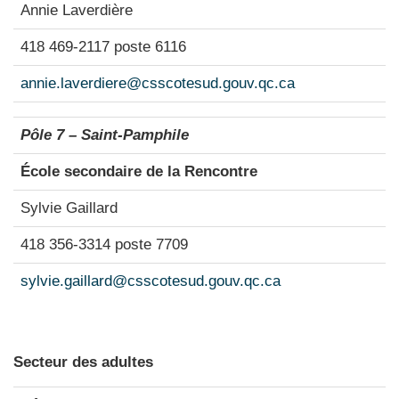
Annie Laverdière
418 469-2117 poste 6116
annie.laverdiere@csscotesud.gouv.qc.ca
Pôle 7 – Saint-Pamphile
École secondaire de la Rencontre
Sylvie Gaillard
418 356-3314 poste 7709
sylvie.gaillard@csscotesud.gouv.qc.ca
Secteur des adultes