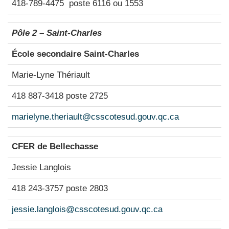
418-789-4475 poste 6116 ou 1553
Pôle 2 – Saint-Charles
École secondaire Saint-Charles
Marie-Lyne Thériault
418 887-3418 poste 2725
marielyne.theriault@csscotesud.gouv.qc.ca
CFER de Bellechasse
Jessie Langlois
418 243-3757 poste 2803
jessie.langlois@csscotesud.gouv.qc.ca