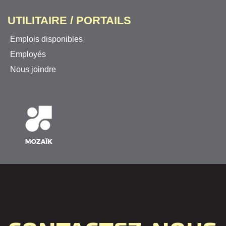
UTILITAIRE / PORTAILS
Emplois disponibles
Employés
Nous joindre