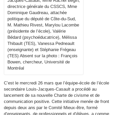
Jacques-Casault, Mme Rachel Bégin,
directrice générale du CSSCS, Mme
Dominique Gaudreau, attachée
politique du député de Côte-du-Sud,
M. Mathieu Rivest, Marylou Lacombe
(présidente de l’école), Valérie
Bédard (psychoéducatrice), Mélissa
Thibault (TES), Vanessa Pedneault
(enseignante) et Stéphanie Frégeau
(TES) Absent sur la photo : François
Bowen, chercheur, Université de
Montréal
C’est le mercredi 26 mars que l’équipe-école de l’école
secondaire Louis-Jacques-Casault a procédé au
lancement de sa nouvelle Charte de civisme et de
communication positive. Cette initiative menée de front
depuis deux ans par le Comité Mieux-être, formé
d’enseignants, de professionnels et d’élèves, a comme