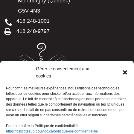
Montmagny (Québec)
G5V 4N3
418 248-1001
418 248-9797
Gérer le consentement aux
cookies
LISTE TÉLÉPHONIQUE
Pour offrir les meilleures expériences, nous utilisons des technologies
telles que les cookies pour stocker et/ou accéder aux informations des
appareils. Le fait de consentir à ces technologies nous permettra de traiter
des données telles que le comportement de navigation ou les ID uniques
sur ce site. Le fait de ne pas consentir ou de retirer son consentement peut
avoir un effet négatif sur certaines caractéristiques et fonctions.
Pour connaître la Politique de confidentialité :
https://csscotesud.gouv.qc.ca/politique-de-confidentialite/
Nous joindre