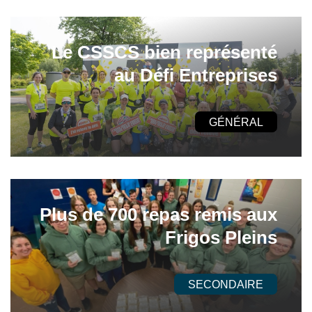
Le CSSCS bien représenté
au Défi Entreprises
GÉNÉRAL
Plus de 700 repas remis aux
Frigos Pleins
SECONDAIRE