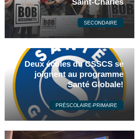
Saint-Charles
SECONDAIRE
Deux écoles du CSSCS se
joignent au programme
Santé Globale!
PRÉSCOLAIRE-PRIMAIRE