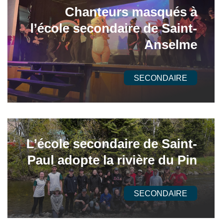
Chanteurs masqués à
l’école secondaire de Saint-
Anselme
SECONDAIRE
L’école secondaire de Saint-
Paul adopte la rivière du Pin
SECONDAIRE