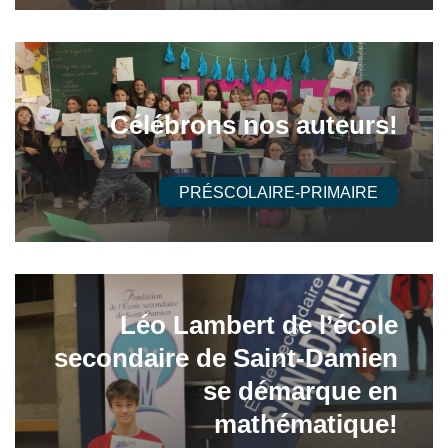
Célébrons nos auteurs!
PRÉSCOLAIRE-PRIMAIRE
Léo Lambert de l’école
secondaire de Saint-Damien
se démarque en
mathématique!