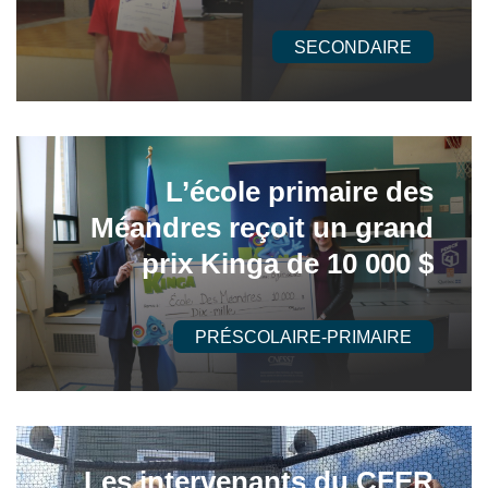
SECONDAIRE
L’école primaire des
Méandres reçoit un grand
prix Kinga de 10 000 $
PRÉSCOLAIRE-PRIMAIRE
Les intervenants du CFER