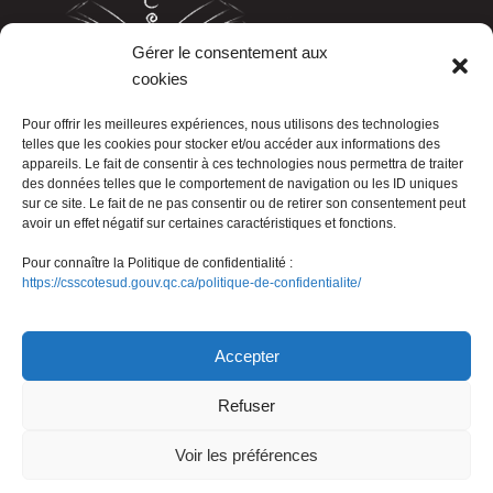
Gérer le consentement aux
cookies
LISTE TÉLÉPHONIQUE
Pour offrir les meilleures expériences, nous utilisons des technologies
telles que les cookies pour stocker et/ou accéder aux informations des
appareils. Le fait de consentir à ces technologies nous permettra de traiter
des données telles que le comportement de navigation ou les ID uniques
sur ce site. Le fait de ne pas consentir ou de retirer son consentement peut
avoir un effet négatif sur certaines caractéristiques et fonctions.
Pour connaître la Politique de confidentialité :
https://csscotesud.gouv.qc.ca/politique-de-confidentialite/
Nous joindre
Accepter
Refuser
© Gouvernement du Québec, 2026
Voir les préférences