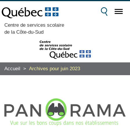
Centre de services scolaire
de la Côte-du-Sud
Accueil
>
Archives pour juin 2023