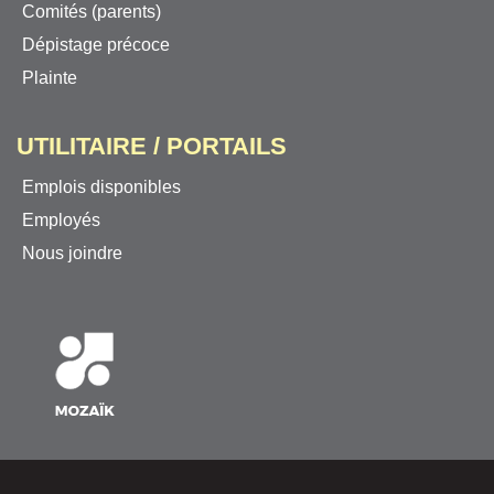
Comités (parents)
Dépistage précoce
Plainte
UTILITAIRE / PORTAILS
Emplois disponibles
Employés
Nous joindre