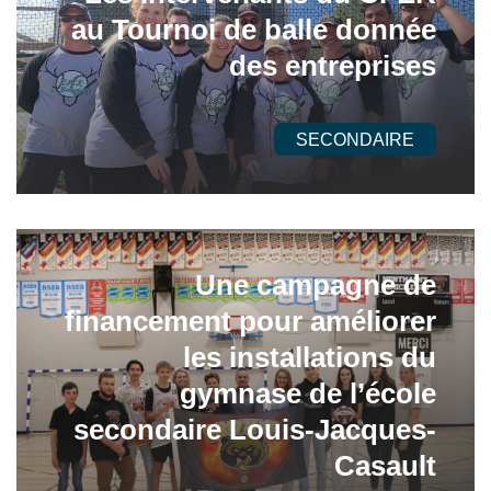
au Tournoi de balle donnée
des entreprises
SECONDAIRE
Une campagne de
financement pour améliorer
les installations du
gymnase de l’école
secondaire Louis-Jacques-
Casault