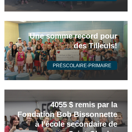
Une somme record pour
des Tilleuls!
PRÉSCOLAIRE-PRIMAIRE
4055 $ remis par la
Fondation Bob Bissonnette
à l’école secondaire de