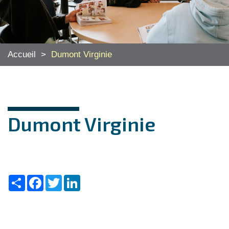
Accueil
>
Dumont Virginie
Dumont Virginie
Share
Facebook
Twitter
LinkedIn