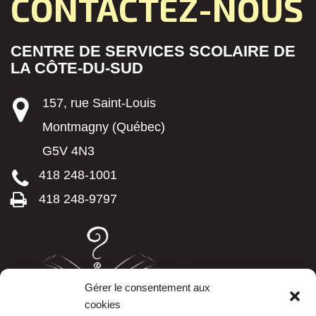
CONTACTEZ-NOUS
CENTRE DE SERVICES SCOLAIRE DE
LA CÔTE-DU-SUD
157, rue Saint-Louis
Montmagny (Québec)
G5V 4N3
418 248-1001
418 248-9797
Gérer le consentement aux
cookies