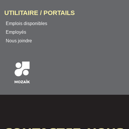
UTILITAIRE / PORTAILS
Emplois disponibles
Employés
Nous joindre