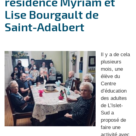
résidence Myriam et
Lise Bourgault de
Saint-Adalbert
Il y a de cela
plusieurs
mois, une
élève du
Centre
d’éducation
des adultes
de L’Islet-
Sud a
proposé de
faire une
activité avec