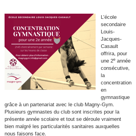
L’école
secondaire
Louis-
Jacques-
Casault
offrira, pour
e
une 2
année
consécutive,
la
concentration
en
gymnastique
grâce à un partenariat avec le club Magny-Gym.
Plusieurs gymnastes du club sont inscrites pour la
présente année scolaire et tout se déroule vraiment
bien malgré les particularités sanitaires auxquelles
nous faisons face.