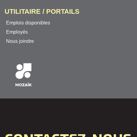
UTILITAIRE / PORTAILS
Emplois disponibles
Employés
Nous joindre