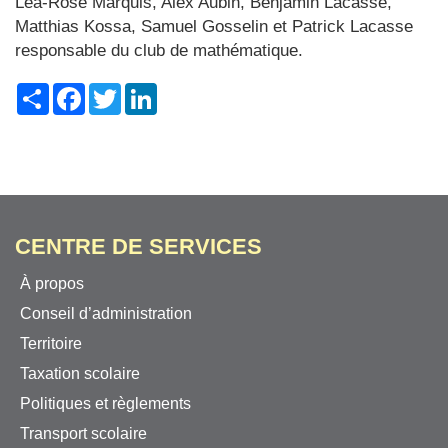
Léa-Rose Marquis, Alex Aubin, Benjamin Lacasse,
Matthias Kossa, Samuel Gosselin et Patrick Lacasse
responsable du club de mathématique.
Share
Facebook
Twitter
LinkedIn
CENTRE DE SERVICES
À propos
Conseil d’administration
Territoire
Taxation scolaire
Politiques et règlements
Transport scolaire