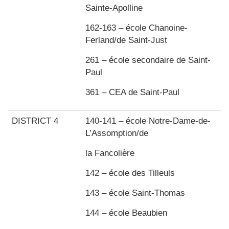
Sainte-Apolline
162-163 – école Chanoine-
Ferland/de Saint-Just
261 – école secondaire de Saint-
Paul
361 – CEA de Saint-Paul
DISTRICT 4
140-141 – école Notre-Dame-de-
L’Assomption/de
la Fancolière
142 – école des Tilleuls
143 – école Saint-Thomas
144 – école Beaubien