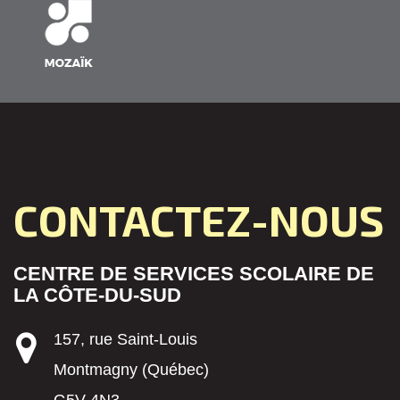
CONTACTEZ-NOUS
CENTRE DE SERVICES SCOLAIRE DE
LA CÔTE-DU-SUD
157, rue Saint-Louis
Montmagny (Québec)