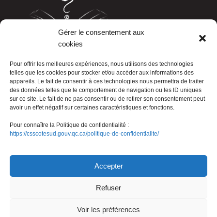
Gérer le consentement aux
cookies
LISTE TÉLÉPHONIQUE
Pour offrir les meilleures expériences, nous utilisons des technologies
telles que les cookies pour stocker et/ou accéder aux informations des
appareils. Le fait de consentir à ces technologies nous permettra de traiter
des données telles que le comportement de navigation ou les ID uniques
sur ce site. Le fait de ne pas consentir ou de retirer son consentement peut
avoir un effet négatif sur certaines caractéristiques et fonctions.
Pour connaître la Politique de confidentialité :
https://csscotesud.gouv.qc.ca/politique-de-confidentialite/
Nous joindre
Accepter
Refuser
© Gouvernement du Québec, 2026
Voir les préférences