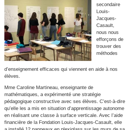
secondaire
Louis-
Jacques-
Casault,
nous nous
efforçons de
trouver des
méthodes
d’enseignement efficaces qui viennent en aide à nos
élèves.
Mme Caroline Martineau, enseignante de
mathématiques, a expérimenté une stratégie
pédagogique constructive avec ses élèves. C’est-à-dire
qu’elle les a mis en situation d’apprentissage autonome
en réalisant une classe à surface verticale. Avec l’aide
financière de la Fondation Louis-Jacques-Casault, elle
a installé 12 panneaux en plexiglass sur les murs de sa