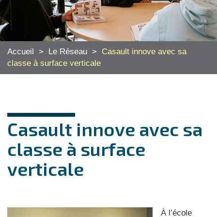
Accueil
>
Le Réseau
>
Casault innove avec sa
classe à surface verticale
Casault innove avec sa
classe à surface
verticale
À l’école