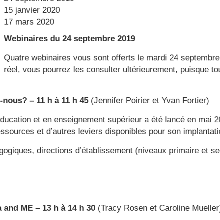
15 janvier 2020
17 mars 2020
Webinaires du 24 septembre 2019
Quatre webinaires vous sont offerts le mardi 24 septembr
réel, vous pourrez les consulter ultérieurement, puisque to
nous? – 11 h à 11 h 45
(Jennifer Poirier et
Yvan Fortier
)
éducation et en enseignement supérieur a été lancé en ma
ources et d’autres leviers disponibles pour son implantati
gogiques, directions d’établissement (niveaux primaire et se
a and ME – 13 h à 14 h 30
(Tracy Rosen et Caroline Mueller