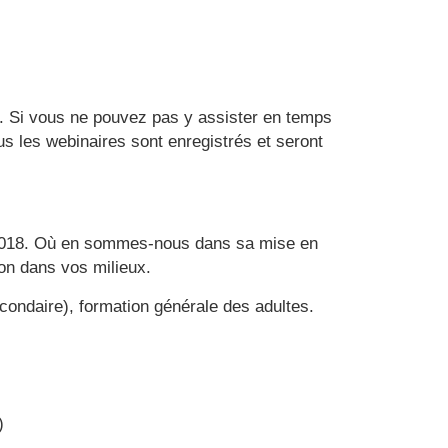
e. Si vous ne pouvez pas y assister en temps
us les webinaires sont enregistrés et seront
i 2018. Où en sommes-nous dans sa mise en
on dans vos milieux.
condaire), formation générale des adultes.
)