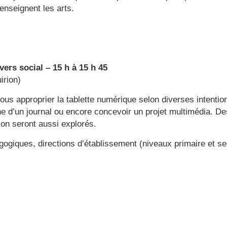
 enseignent les arts.
ivers social – 15 h à 15 h 45
irion)
vous approprier la tablette numérique selon diverses intent
ne d’un journal ou encore concevoir un projet multimédia. D
e
ion seront aussi explorés.
gogiques, directions d’établissement (niveaux primaire et se