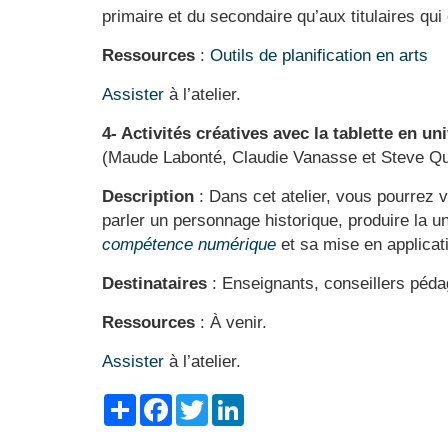
primaire et du secondaire qu’aux titulaires qui
Ressources
:
Outils de planification en arts
Assister
à l’atelier.
4- Activités créatives avec la tablette en un
(Maude Labonté, Claudie Vanasse et Steve Qu
Description
:
Dans cet atelier, vous pourrez 
parler un personnage historique, produire la u
compétence numérique
et sa mise en applicat
Destinataires
: Enseignants, conseillers péda
Ressources
: À venir.
Assister
à l’atelier.
Share
Facebook
Twitter
LinkedIn