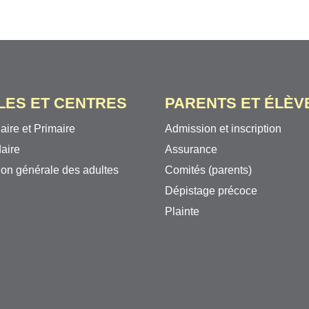
LES ET CENTRES
PARENTS ET ÉLÈV
aire et Primaire
Admission et inscription
aire
Assurance
on générale des adultes
Comités (parents)
Dépistage précoce
Plainte