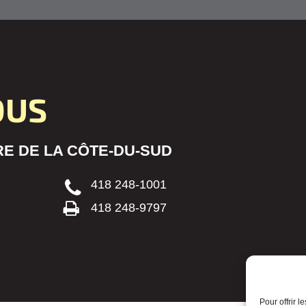
OUS
E DE LA CÔTE-DU-SUD
418 248-1001
418 248-9797
Pour offrir 