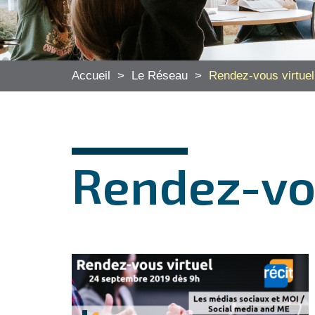
Accueil
>
Le Réseau
>
Rendez-vous virtuel
Rendez-vou