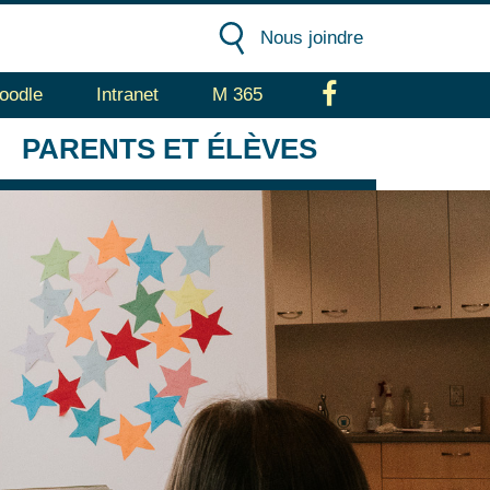
Nous joindre
oodle
Intranet
M 365
Facebook
PARENTS
ET ÉLÈVES