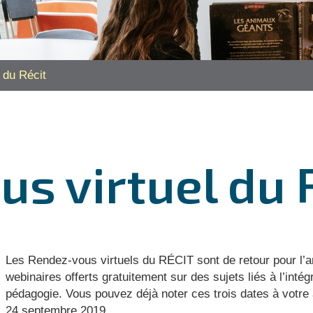
 du Récit
s virtuel du 
Les Rendez-vous virtuels du RÉCIT sont de retour pour l’
webinaires offerts gratuitement sur des sujets liés à l’inté
pédagogie. Vous pouvez déjà noter ces trois dates à votre
24 septembre 2019