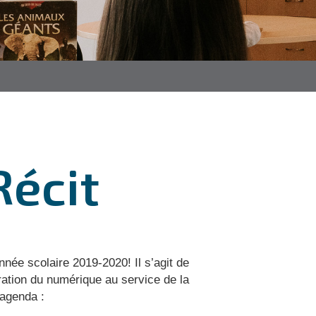
Récit
année scolaire 2019-2020!
Il s’agit de
gration du numérique au service de la
 agenda :