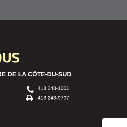
OUS
E DE LA CÔTE-DU-SUD
418 248-1001
418 248-9797