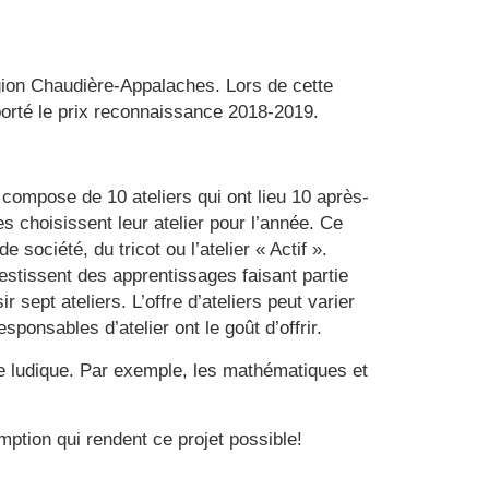
gion Chaudière-Appalaches. Lors de cette
orté le prix reconnaissance 2018-2019.
compose de 10 ateliers qui ont lieu 10 après-
s choisissent leur atelier pour l’année. Ce
e société, du tricot ou l’atelier « Actif ».
stissent des apprentissages faisant partie
sept ateliers. L’offre d’ateliers peut varier
ponsables d’atelier ont le goût d’offrir.
te ludique. Par exemple, les mathématiques et
ption qui rendent ce projet possible!