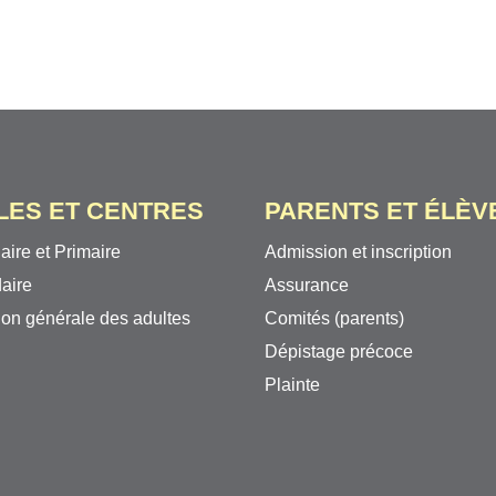
LES ET CENTRES
PARENTS ET ÉLÈV
aire et Primaire
Admission et inscription
aire
Assurance
on générale des adultes
Comités (parents)
Dépistage précoce
Plainte