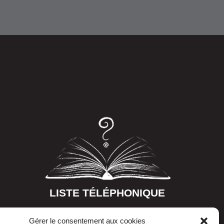
LISTE TÉLÉPHONIQUE
Gérer le consentement aux cookies