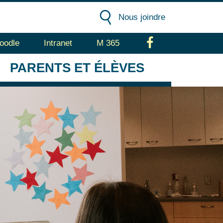
Nous joindre
oodle
Intranet
M 365
Facebook
PARENTS
ET ÉLÈVES