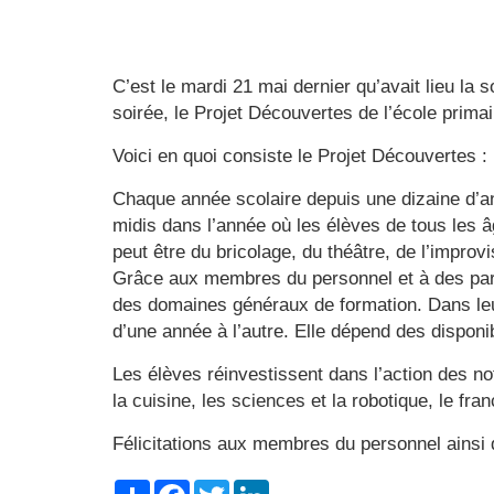
C’est le mardi 21 mai dernier qu’avait lieu l
soirée, le Projet Découvertes de l’école pri
Voici en quoi consiste le Projet Découvertes :
Chaque année scolaire depuis une dizaine d’an
midis dans l’année où les élèves de tous les â
peut être du bricolage, du théâtre, de l’improvis
Grâce aux membres du personnel et à des parte
des domaines généraux de formation. Dans leur 
d’une année à l’autre. Elle dépend des disponib
Les élèves réinvestissent dans l’action des n
la cuisine, les sciences et la robotique, le fran
Félicitations aux membres du personnel ainsi 
Share
Facebook
Twitter
LinkedIn