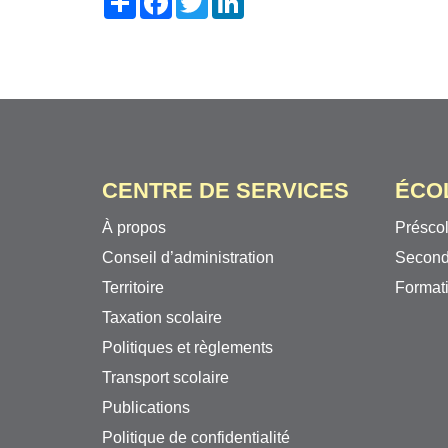
CENTRE DE SERVICES
ÉCO
À propos
Préscol
Conseil d’administration
Second
Territoire
Formati
Taxation scolaire
Politiques et règlements
Transport scolaire
Publications
Politique de confidentialité