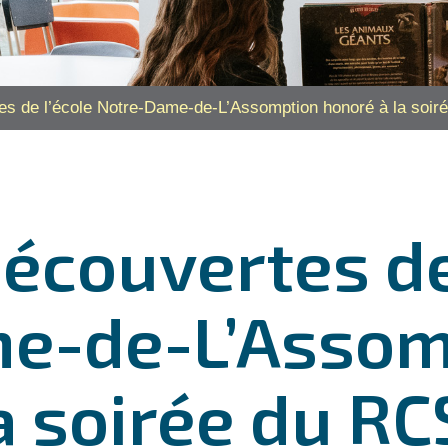
tes de l’école Notre-Dame-de-L’Assomption honoré à la so
Découvertes de
e-de-L’Assom
a soirée du R