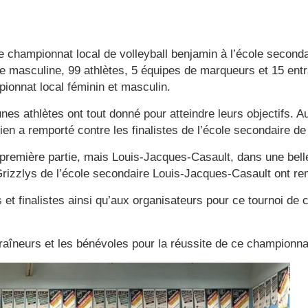
 le championnat local de volleyball benjamin à l’école secon
e masculine, 99 athlètes, 5 équipes de marqueurs et 15 entra
pionnat local féminin et masculin.
s athlètes ont tout donné pour atteindre leurs objectifs. A
en a remporté contre les finalistes de l’école secondaire de
première partie, mais Louis-Jacques-Casault, dans une bell
 Grizzlys de l’école secondaire Louis-Jacques-Casault ont r
et finalistes ainsi qu’aux organisateurs pour ce tournoi de 
raîneurs et les bénévoles pour la réussite de ce championna