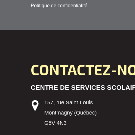
Politique de confidentialité
CONTACTEZ-N
CENTRE DE SERVICES SCOLAIR
157, rue Saint-Louis
Montmagny (Québec)
G5V 4N3