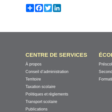
Share
Facebook
Twitter
LinkedIn
CENTRE DE SERVICES
ÉCO
À propos
Préscol
Conseil d’administration
Second
Territoire
Formati
Taxation scolaire
Politiques et règlements
Transport scolaire
Publications