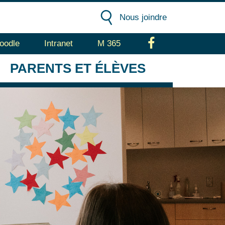
Nous joindre
oodle
Intranet
M 365
Facebook
PARENTS
ET ÉLÈVES