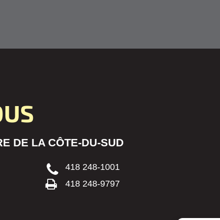
OUS
E DE LA CÔTE-DU-SUD
418 248-1001
418 248-9797