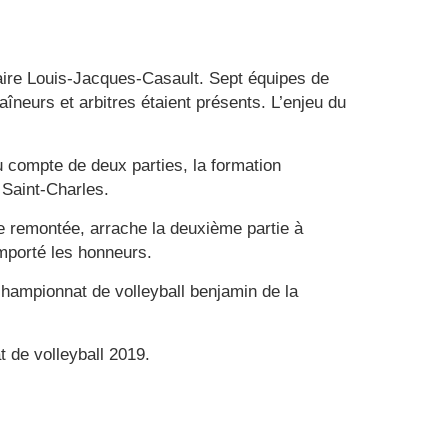
daire Louis-Jacques-Casault. Sept équipes de
îneurs et arbitres étaient présents. L’enjeu du
u compte de deux parties, la formation
 Saint-Charles.
e remontée, arrache la deuxième partie à
emporté les honneurs.
championnat de volleyball benjamin de la
t de volleyball 2019.