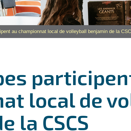
ipent au championnat local de volleyball benjamin de la CS
es participen
t local de vo
e la CSCS