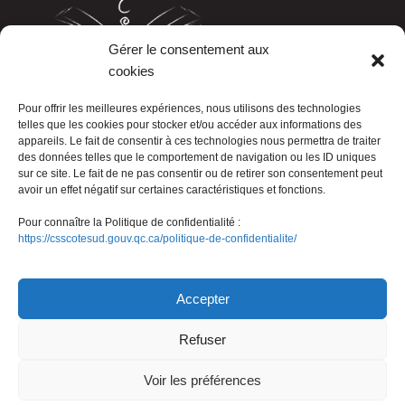
Gérer le consentement aux
cookies
LISTE TÉLÉPHONIQUE
Pour offrir les meilleures expériences, nous utilisons des technologies
telles que les cookies pour stocker et/ou accéder aux informations des
appareils. Le fait de consentir à ces technologies nous permettra de traiter
des données telles que le comportement de navigation ou les ID uniques
sur ce site. Le fait de ne pas consentir ou de retirer son consentement peut
avoir un effet négatif sur certaines caractéristiques et fonctions.
Pour connaître la Politique de confidentialité :
https://csscotesud.gouv.qc.ca/politique-de-confidentialite/
Nous joindre
Accepter
Refuser
© Gouvernement du Québec, 2026
Voir les préférences