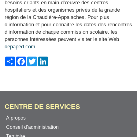
besoins criants en main-d’œuvre des centres
hospitaliers et des organismes privés de la grande
région de la Chaudière-Appalaches. Pour plus
d’information et pour connaitre les dates des rencontres
d’information de chaque commission scolaire, les
personnes intéressées peuvent visiter le site Web
depaped.com
.
Share
Facebook
Twitter
LinkedIn
CENTRE DE SERVICES
À propos
Conseil d’administration
Territoire