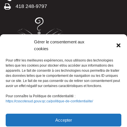
418 248-9797
Gérer le consentement aux
cookies
LISTE TÉLÉPHONIQUE
Pour offrir les meilleures expériences, nous utilisons des technologies
telles que les cookies pour stocker et/ou accéder aux informations des
appareils. Le fait de consentir à ces technologies nous permettra de traiter
des données telles que le comportement de navigation ou les ID uniques
sur ce site. Le fait de ne pas consentir ou de retirer son consentement peut
avoir un effet négatif sur certaines caractéristiques et fonctions.
Pour connaître la Politique de confidentialité :
https://csscotesud.gouv.qc.ca/politique-de-confidentialite/
Nous joindre
Accepter