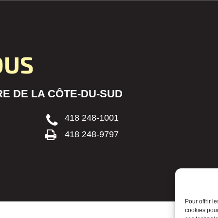
OUS
E DE LA CÔTE-DU-SUD
418 248-1001
418 248-9797
Pour offrir 
cookies pour