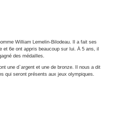
nomme William Lemelin-Bilodeau. Il a fait ses
et 6e ont appris beaucoup sur lui. À 5 ans, il
 gagné des médailles.
t une d`argent et une de bronze. Il nous a dit
lètes qui seront présents aux jeux olympiques.