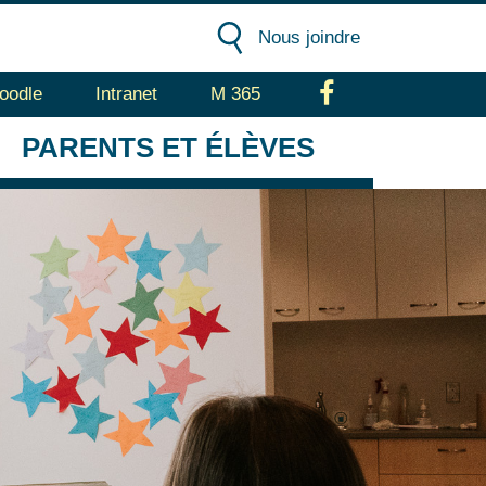
Nous joindre
oodle
Intranet
M 365
Facebook
PARENTS
ET ÉLÈVES