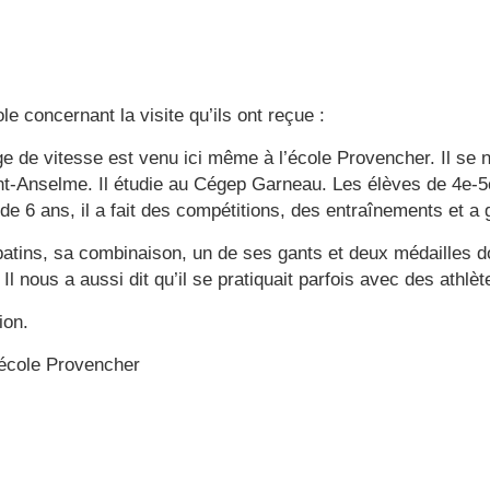
ole concernant la visite qu’ils ont reçue :
ge de vitesse est venu ici même à l’école Provencher. Il se 
nt-Anselme. Il étudie au Cégep Garneau. Les élèves de 4e-5e 
e 6 ans, il a fait des compétitions, des entraînements et a
atins, sa combinaison, un de ses gants et deux médailles don
s. Il nous a aussi dit qu’il se pratiquait parfois avec des ath
ion.
’école Provencher