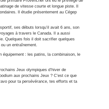
ole primaire Provencher ont eu le privilège de
tinage de vitesse courte et longue piste. Il
econdaires. Il étudie présentement au Cégep
portif, ses débuts lorsqu’il avait 6 ans, son
oyages à travers le Canada. Il a aussi
 Quelques fois il doit sacrifier quelques
n ou un entraînement.
n équipement : les patins, la combinaison, le
prochains Jeux olympiques d’hiver de
 podium aux prochains Jeux ? C’est ce que
avo pour ta persévérance, tes efforts et ta