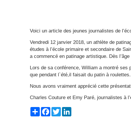
Voici un article des jeunes journalistes de l’éc
Vendredi 12 janvier 2018, un athlète de patina
études à l’école primaire et secondaire de Sai
a commencé en patinage artistique. Dès l’âge d
Lors de sa conférence, William a montré ses p
que pendant l`été,il faisait du patin à roulette
Nous avons vraiment apprécié cette présentat
Charles Couture et Emy Paré, journalistes à l
Share
Facebook
Twitter
LinkedIn