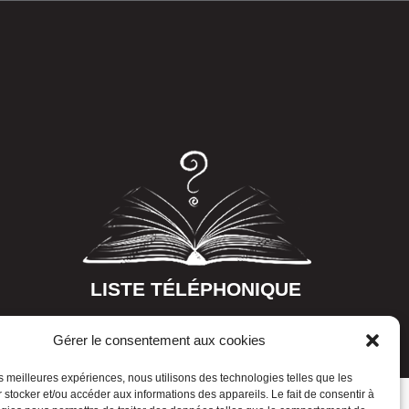
LISTE TÉLÉPHONIQUE
Gérer le consentement aux cookies
les meilleures expériences, nous utilisons des technologies telles que les
 stocker et/ou accéder aux informations des appareils. Le fait de consentir à