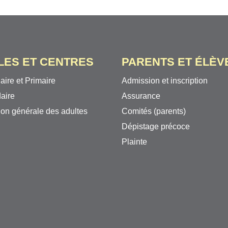
LES ET CENTRES
PARENTS ET ÉLÈV
aire et Primaire
Admission et inscription
aire
Assurance
on générale des adultes
Comités (parents)
Dépistage précoce
Plainte