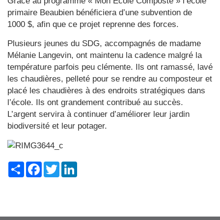
Grâce au programme « Mon École Composte » l’école
primaire Beaubien bénéficiera d’une subvention de
1000 $, afin que ce projet reprenne des forces.
Plusieurs jeunes du SDG, accompagnés de madame
Mélanie Langevin, ont maintenu la cadence malgré la
température parfois peu clémente. Ils ont ramassé, lavé
les chaudières, pelleté pour se rendre au composteur et
placé les chaudières à des endroits stratégiques dans
l’école. Ils ont grandement contribué au succès.
L’argent servira à continuer d’améliorer leur jardin
biodiversité et leur potager.
Share
Facebook
Twitter
LinkedIn