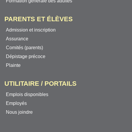
Formation générale des adultes
PARENTS ET ÉLÈVES
Admission et inscription
Assurance
Comités (parents)
Dépistage précoce
Plainte
UTILITAIRE / PORTAILS
Emplois disponibles
Employés
Nous joindre