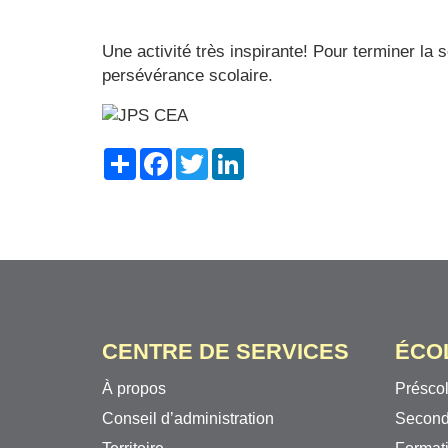
Une activité très inspirante! Pour terminer la 
persévérance scolaire.
Share
Facebook
Twitter
LinkedIn
CENTRE DE SERVICES
ÉCO
À propos
Préscol
Conseil d’administration
Second