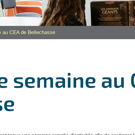
 au CEA de Bellechasse
e semaine au 
se