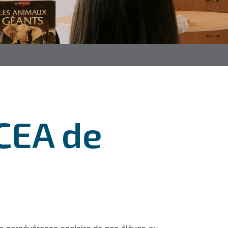
CEA de