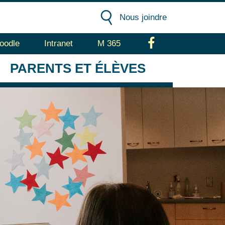
Nous joindre
oodle
Intranet
M 365
Facebook
PARENTS
ET ÉLÈVES