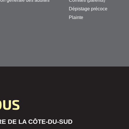
on générale des adultes
Comités (parents)
Dépistage précoce
Plainte
OUS
E DE LA CÔTE-DU-SUD