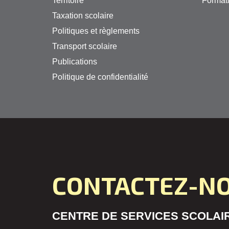
Territoire
Formati
Taxation scolaire
Politiques et règlements
Transport scolaire
Publications
Politique de confidentialité
CONTACTEZ-N
CENTRE DE SERVICES SCOLAIR