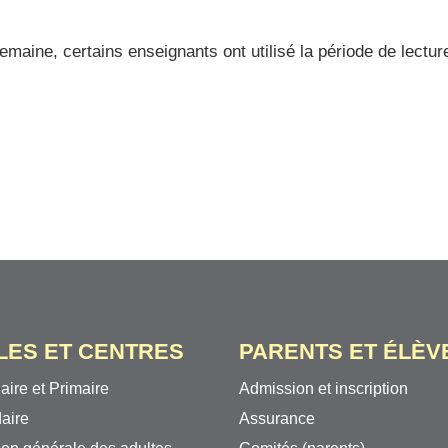
semaine, certains enseignants ont utilisé la période de lectu
LES ET CENTRES
PARENTS ET ÉLÈV
aire et Primaire
Admission et inscription
aire
Assurance