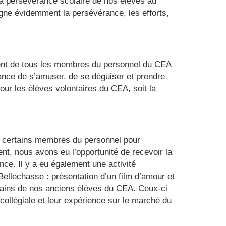
 la persévérance scolaire de nos élèves au
ligne évidemment la persévérance, les efforts,
ent de tous les membres du personnel du CEA
hance de s’amuser, de se déguiser et prendre
 pour les élèves volontaires du CEA, soit la
ar certains membres du personnel pour
nt, nous avons eu l’opportunité de recevoir la
ce. Il y a eu également une activité
ellechasse : présentation d’un film d’amour et
ertains de nos anciens élèves du CEA. Ceux-ci
collégiale et leur expérience sur le marché du