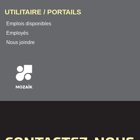
UTILITAIRE / PORTAILS
Emplois disponibles
Employés
Nous joindre