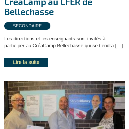
CréaCamp au CFER de
Bellechasse
SECONDAIRE
Les directions et les enseignants sont invités à
participer au CréaCamp Bellechasse qui se tiendra […]
Lire la suite