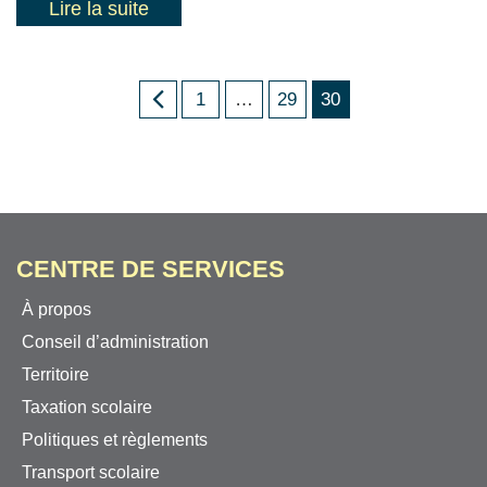
Lire la suite
1
…
29
30
CENTRE DE SERVICES
À propos
Conseil d’administration
Territoire
Taxation scolaire
Politiques et règlements
Transport scolaire