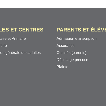
LES ET CENTRES
PARENTS ET ÉLÈV
aire et Primaire
Admission et inscription
aire
Assurance
on générale des adultes
Comités (parents)
Dépistage précoce
Plainte