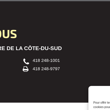
OUS
E DE LA CÔTE-DU-SUD
418 248-1001
418 248-9797
Pour offrir 
cookies pour