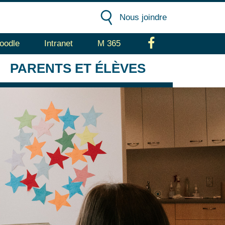
Nous joindre
oodle
Intranet
M 365
Facebook
PARENTS
ET ÉLÈVES