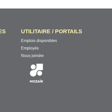
ES
UTILITAIRE / PORTAILS
Emplois disponibles
Employés
Nous joindre