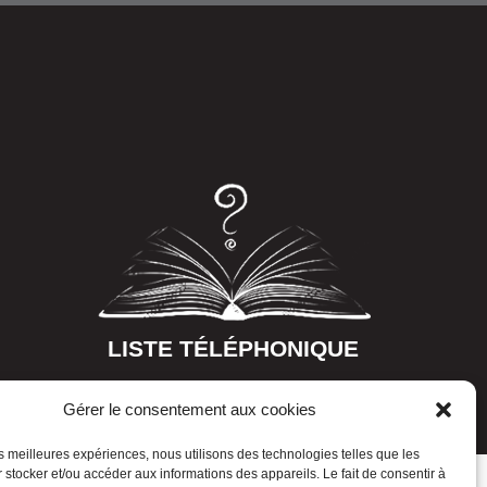
LISTE TÉLÉPHONIQUE
Gérer le consentement aux cookies
les meilleures expériences, nous utilisons des technologies telles que les
 stocker et/ou accéder aux informations des appareils. Le fait de consentir à