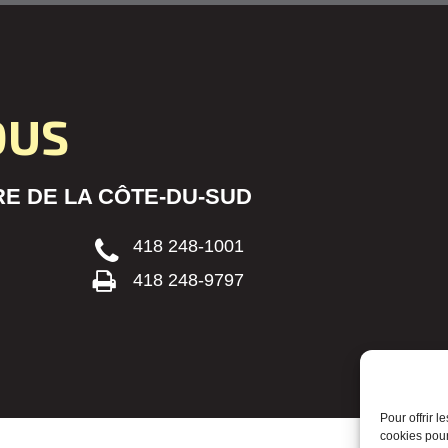
OUS
E DE LA CÔTE-DU-SUD
418 248-1001
418 248-9797
Pour offrir 
cookies pour