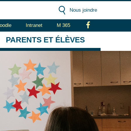
Nous joindre
oodle
Intranet
M 365
Facebook
PARENTS
ET ÉLÈVES