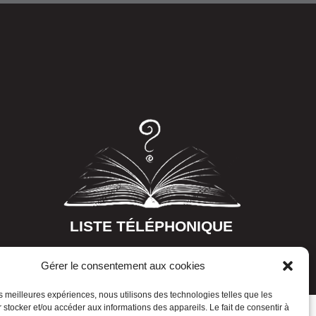
LISTE TÉLÉPHONIQUE
Gérer le consentement aux cookies
les meilleures expériences, nous utilisons des technologies telles que les
 stocker et/ou accéder aux informations des appareils. Le fait de consentir à