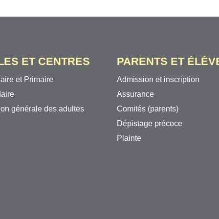
LES ET CENTRES
PARENTS ET ÉLÈV
aire et Primaire
Admission et inscription
aire
Assurance
on générale des adultes
Comités (parents)
Dépistage précoce
Plainte