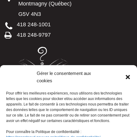
Montmagny (Québec)
G5V 4N3
418 248-1001
418 248-9797
Gérer le consentement aux
cookies
LISTE TÉLÉPHONIQUE
Pour offrir les meilleures expériences, nous utilisons des technologies
telles que les cookies pour stocker et/ou accéder aux informations des
appareils. Le fait de consentir à ces technologies nous permettra de traiter
des données telles que le comportement de navigation ou les ID uniques
sur ce site. Le fait de ne pas consentir ou de retirer son consentement peut
avoir un effet négatif sur certaines caractéristiques et fonctions.
Pour connaître la Politique de confidentialité :