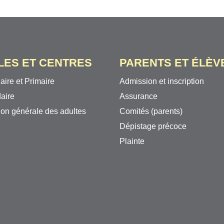
LES ET CENTRES
PARENTS ET ÉLÈV
aire et Primaire
Admission et inscription
aire
Assurance
on générale des adultes
Comités (parents)
Dépistage précoce
Plainte