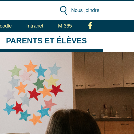
Nous joindre
oodle
Intranet
M 365
Facebook
PARENTS
ET ÉLÈVES