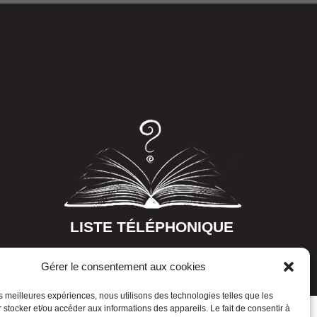
LISTE TÉLÉPHONIQUE
Gérer le consentement aux cookies
les meilleures expériences, nous utilisons des technologies telles que les
 stocker et/ou accéder aux informations des appareils. Le fait de consentir à