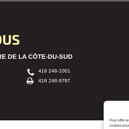
OUS
E DE LA CÔTE-DU-SUD
418 248-1001
418 248-9797
Pour offrir 
cookies pour