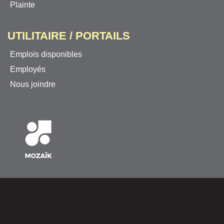
Plainte
UTILITAIRE / PORTAILS
Emplois disponibles
Employés
Nous joindre