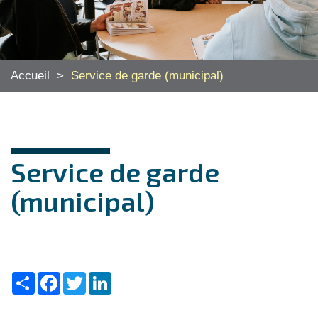
Accueil
>
Service de garde (municipal)
Service de garde
(municipal)
Share
Facebook
Twitter
LinkedIn