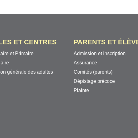
LES ET CENTRES
PARENTS ET ÉLÈV
aire et Primaire
Admission et inscription
aire
Assurance
on générale des adultes
Comités (parents)
Dépistage précoce
Plainte