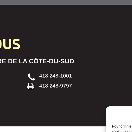
OUS
E DE LA CÔTE-DU-SUD
418 248-1001
418 248-9797
Pour offrir 
cookies pour