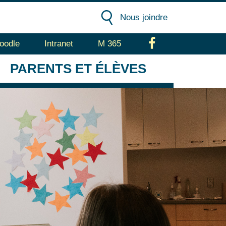
Nous joindre
oodle
Intranet
M 365
Facebook
PARENTS
ET ÉLÈVES