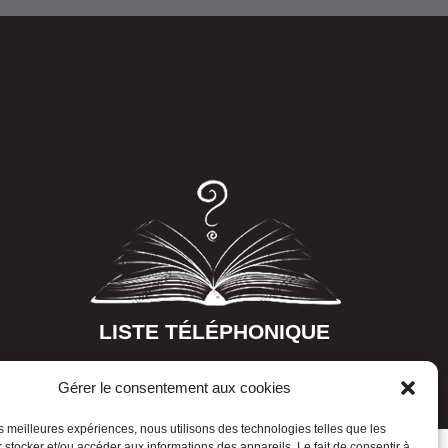
LISTE TÉLÉPHONIQUE
Gérer le consentement aux cookies
les meilleures expériences, nous utilisons des technologies telles que les
 stocker et/ou accéder aux informations des appareils. Le fait de consentir à