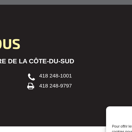
OUS
E DE LA CÔTE-DU-SUD
418 248-1001
418 248-9797
Pour offrir 
cookies pour