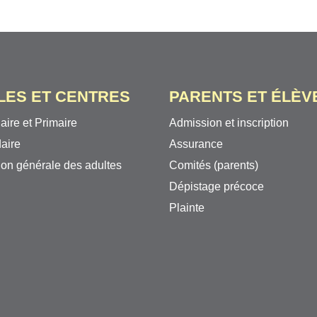
LES ET CENTRES
PARENTS ET ÉLÈV
aire et Primaire
Admission et inscription
aire
Assurance
on générale des adultes
Comités (parents)
Dépistage précoce
Plainte