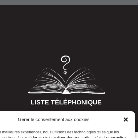
LISTE TÉLÉPHONIQUE
Gérer le consentement aux cookies
les meilleures expériences, nous utilisons des technologies telles que les
 stocker et/ou accéder aux informations des appareils. Le fait de consentir à