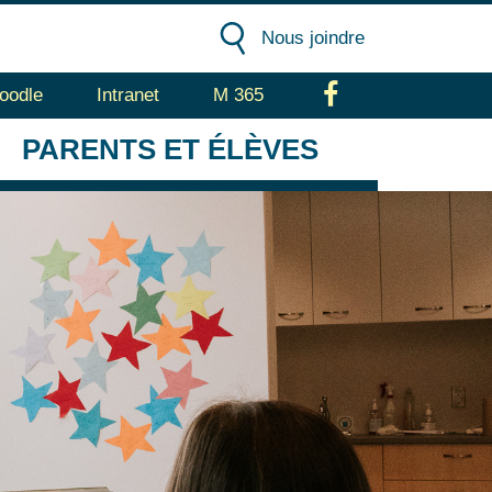
Nous joindre
oodle
Intranet
M 365
Facebook
PARENTS
ET ÉLÈVES