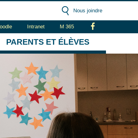
Nous joindre
oodle
Intranet
M 365
Facebook
PARENTS
ET ÉLÈVES