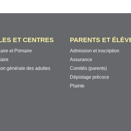
LES ET CENTRES
PARENTS ET ÉLÈV
aire et Primaire
Admission et inscription
aire
Assurance
on générale des adultes
Comités (parents)
Dépistage précoce
Plainte