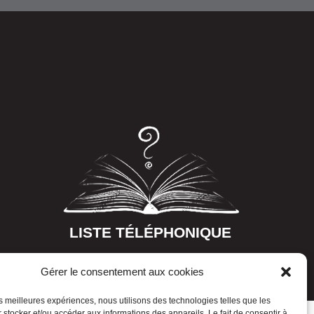
LISTE TÉLÉPHONIQUE
Gérer le consentement aux cookies
les meilleures expériences, nous utilisons des technologies telles que les
 stocker et/ou accéder aux informations des appareils. Le fait de consentir à