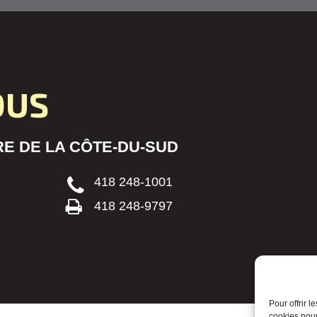
OUS
E DE LA CÔTE-DU-SUD
418 248-1001
418 248-9797
Pour offrir 
cookies pour