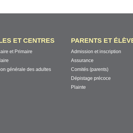
LES ET CENTRES
PARENTS ET ÉLÈV
aire et Primaire
Admission et inscription
aire
Assurance
on générale des adultes
Comités (parents)
Dépistage précoce
Plainte