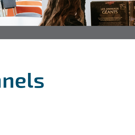
nnels