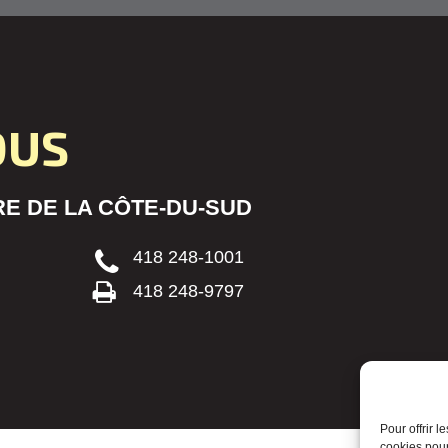
OUS
E DE LA CÔTE-DU-SUD
418 248-1001
418 248-9797
Pour offrir 
cookies pour