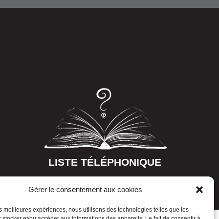
LISTE TÉLÉPHONIQUE
Gérer le consentement aux cookies
les meilleures expériences, nous utilisons des technologies telles que les
 stocker et/ou accéder aux informations des appareils. Le fait de consentir à