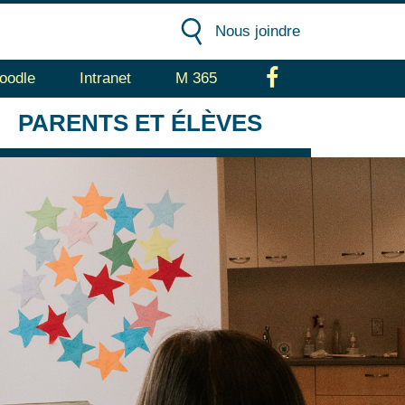
Nous joindre
oodle
Intranet
M 365
Facebook
PARENTS
ET ÉLÈVES