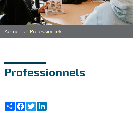
Accueil
>
Professionnels
Professionnels
Share
Facebook
Twitter
LinkedIn