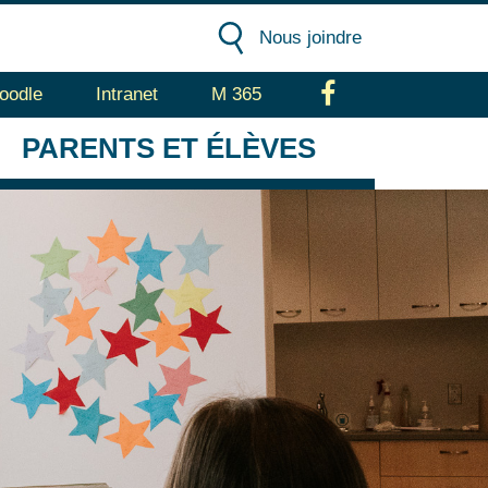
Nous joindre
oodle
Intranet
M 365
Facebook
PARENTS
ET ÉLÈVES