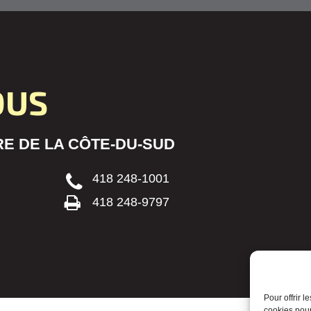
OUS
E DE LA CÔTE-DU-SUD
418 248-1001
418 248-9797
Pour offrir 
cookies pour