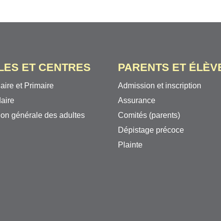
LES ET CENTRES
PARENTS ET ÉLÈV
aire et Primaire
Admission et inscription
aire
Assurance
on générale des adultes
Comités (parents)
Dépistage précoce
Plainte