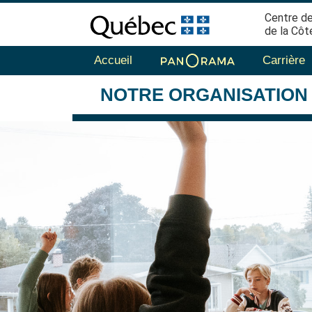
Centre de
de la Côt
Accueil
Carrière
NOTRE
ORGANISATION