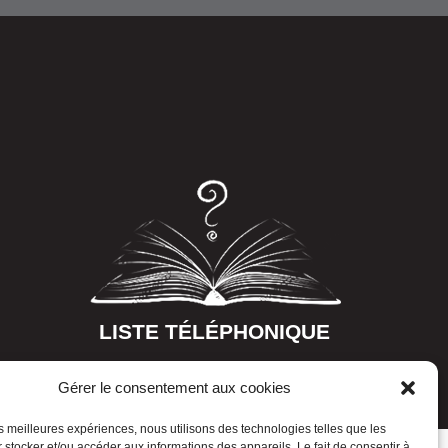
LISTE TÉLÉPHONIQUE
Gérer le consentement aux cookies
les meilleures expériences, nous utilisons des technologies telles que les
 stocker et/ou accéder aux informations des appareils. Le fait de consentir à