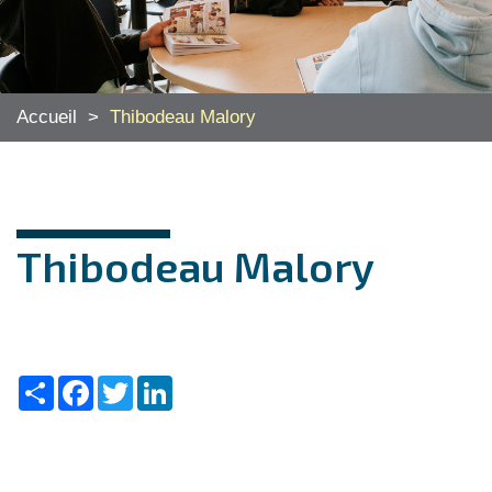
Accueil
>
Thibodeau Malory
Thibodeau Malory
Share
Facebook
Twitter
LinkedIn