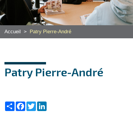
Accueil
>
Patry Pierre-André
Patry Pierre-André
Share
Facebook
Twitter
LinkedIn