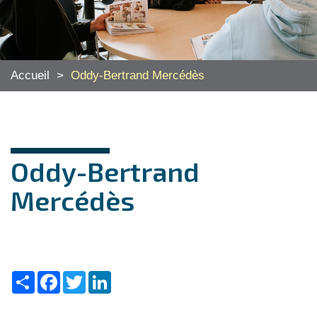
Accueil
>
Oddy-Bertrand Mercédès
Oddy-Bertrand
Mercédès
Share
Facebook
Twitter
LinkedIn