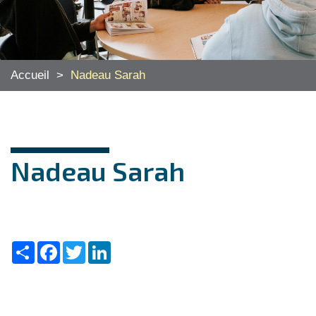
Accueil
>
Nadeau Sarah
Nadeau Sarah
Share
Facebook
Twitter
LinkedIn