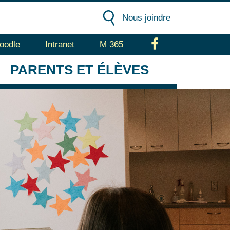
Nous joindre
oodle
Intranet
M 365
Facebook
PARENTS
ET ÉLÈVES