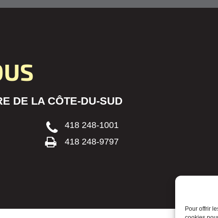
OUS
E DE LA CÔTE-DU-SUD
418 248-1001
418 248-9797
Pour offrir 
cookies pour