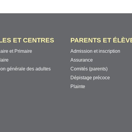
LES ET CENTRES
PARENTS ET ÉLÈV
aire et Primaire
Admission et inscription
aire
Assurance
on générale des adultes
Comités (parents)
Dépistage précoce
Plainte