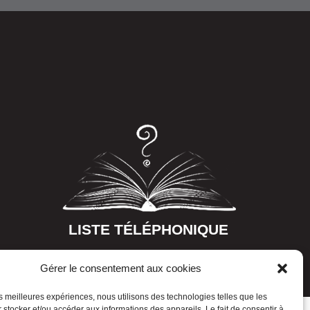
LISTE TÉLÉPHONIQUE
Gérer le consentement aux cookies
les meilleures expériences, nous utilisons des technologies telles que les
 stocker et/ou accéder aux informations des appareils. Le fait de consentir à