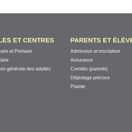
LES ET CENTRES
PARENTS ET ÉLÈV
aire et Primaire
Admission et inscription
aire
Assurance
on générale des adultes
Comités (parents)
Dépistage précoce
Plainte