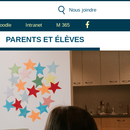
Nous joindre
oodle
Intranet
M 365
Facebook
PARENTS
ET ÉLÈVES