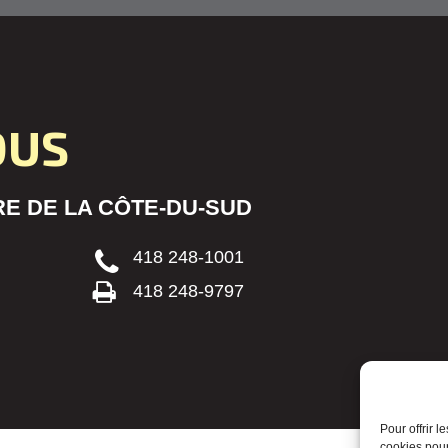
OUS
E DE LA CÔTE-DU-SUD
418 248-1001
418 248-9797
Pour offrir 
cookies pour