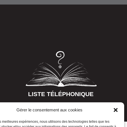
LISTE TÉLÉPHONIQUE
Gérer le consentement aux cookies
les meilleures expériences, nous utilisons des technologies telles que les
 stocker et/ou accéder aux informations des appareils. Le fait de consentir à