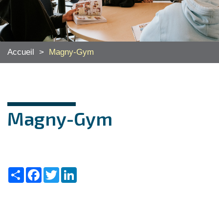
Accueil
>
Magny-Gym
Magny-Gym
Share
Facebook
Twitter
LinkedIn