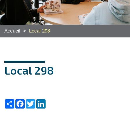
Accueil
>
Local 298
Local 298
Share
Facebook
Twitter
LinkedIn