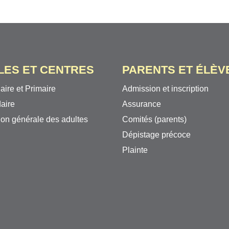
LES ET CENTRES
PARENTS ET ÉLÈV
aire et Primaire
Admission et inscription
aire
Assurance
on générale des adultes
Comités (parents)
Dépistage précoce
Plainte