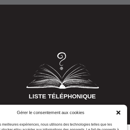
LISTE TÉLÉPHONIQUE
Gérer le consentement aux cookies
les meilleures expériences, nous utilisons des technologies telles que les
 stocker et/ou accéder aux informations des appareils. Le fait de consentir à