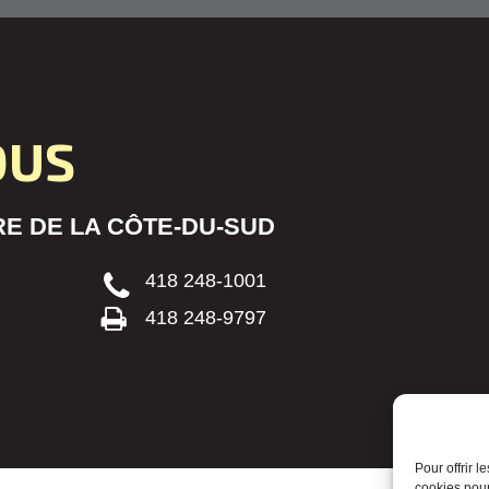
OUS
E DE LA CÔTE-DU-SUD
418 248-1001
418 248-9797
Pour offrir 
cookies pour