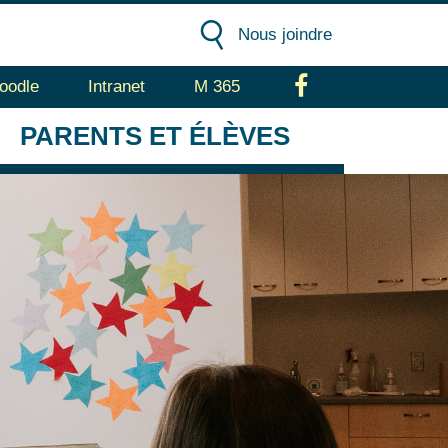
Nous joindre
oodle
Intranet
M 365
Facebook
PARENTS
ET ÉLÈVES