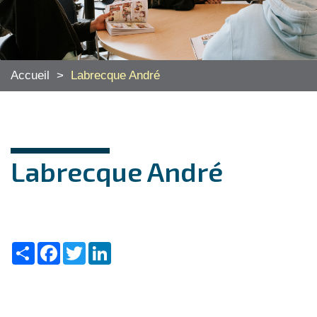
Accueil
>
Labrecque André
Labrecque André
Share
Facebook
Twitter
LinkedIn