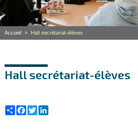
Accueil
>
Hall secrétariat-élèves
Hall secrétariat-élèves
Share
Facebook
Twitter
LinkedIn