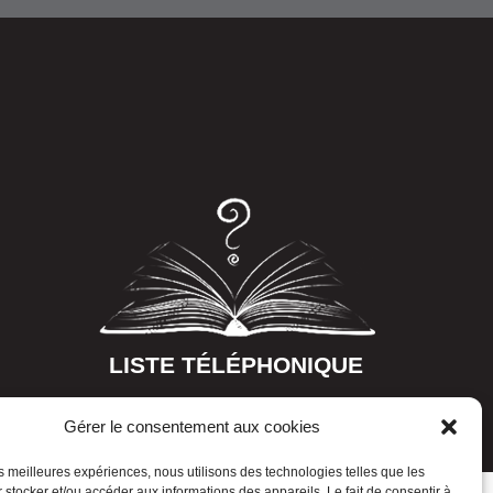
LISTE TÉLÉPHONIQUE
Gérer le consentement aux cookies
les meilleures expériences, nous utilisons des technologies telles que les
 stocker et/ou accéder aux informations des appareils. Le fait de consentir à