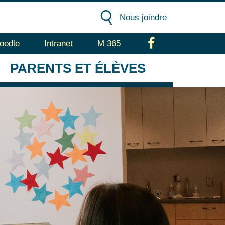
Nous joindre
oodle
Intranet
M 365
Facebook
PARENTS
ET ÉLÈVES