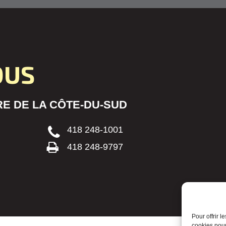
OUS
E DE LA CÔTE-DU-SUD
418 248-1001
418 248-9797
Pour offrir 
cookies pour