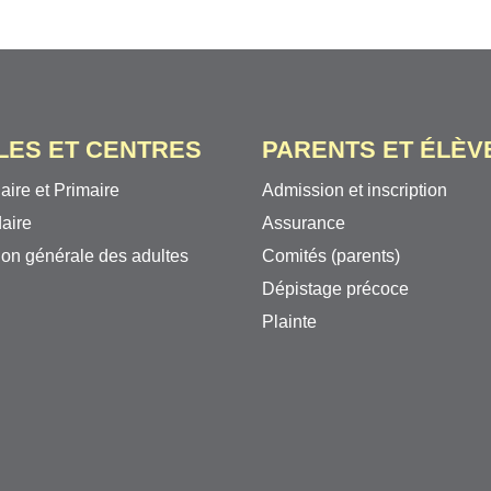
LES ET CENTRES
PARENTS ET ÉLÈV
aire et Primaire
Admission et inscription
aire
Assurance
on générale des adultes
Comités (parents)
Dépistage précoce
Plainte