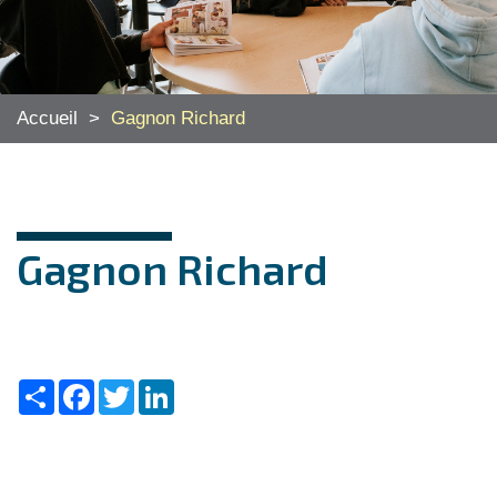
Accueil
>
Gagnon Richard
Gagnon Richard
Share
Facebook
Twitter
LinkedIn