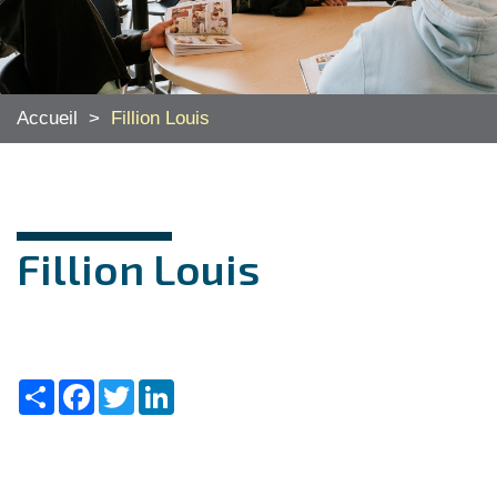
Accueil
>
Fillion Louis
Fillion Louis
Share
Facebook
Twitter
LinkedIn