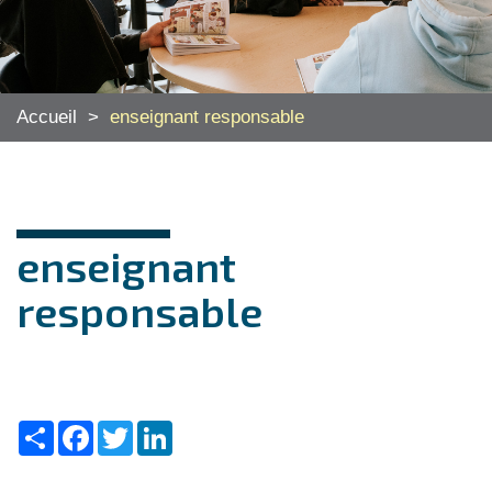
Accueil
>
enseignant responsable
enseignant
responsable
Share
Facebook
Twitter
LinkedIn