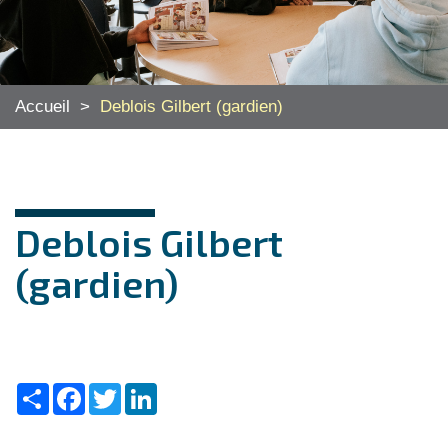
Accueil
>
Deblois Gilbert (gardien)
Deblois Gilbert
(gardien)
Share
Facebook
Twitter
LinkedIn